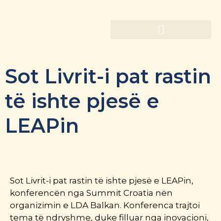
Sot Livrit-i pat rastin
të ishte pjesë e
LEAPin
Sot Livrit-i pat rastin të ishte pjesë e LEAPin,
konferencën nga Summit Croatia nën
organizimin e LDA Balkan. Konferenca trajtoi
tema të ndryshme, duke filluar nga inovacioni,