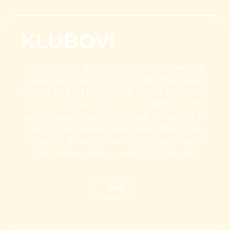
KLUBOVI
Ideje mladih, čiji su koreni duboko usađeni,
ostvaruju se samo kroz Livrit koji predstavlja
platformu koja poziva svaku mladu osobu da
izrazi svoja osećanja u vezi različitih životnih
segmenata. Stoga, Klub mladih, “Studentski
klub, Književni klub, Kinematografski klub i
drugi predstavljaju čvrst most povezivanja
koji obećava jednu svetliju budućnost.
Više