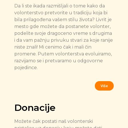
Da li ste ikada razmišljali o tome kako da
volonterstvo pretvorite u tradiciju koja bi
bila prilagođena vašem stilu života? Livrit je
mesto gde možete da postanete volonter,
podelite svoje dragoceno vreme s drugima
i da vam pažnju privuku stvari za koje ranije
niste znali! Mi cenimo čak i mali čin
promene. Putem volonterstva evoluiramo,
razvijamo se i pretvaramo u odgovorne
pojedince.
Više
Donacije
Možete čak postati naš volonterski