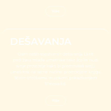
Više
DEŠAVANJA
Osim naših sopstvenih dešavanja, Livrit
podržava mlade umetnike tako što im nudi
svoje prostorije kako bi promovisali svoju
umetnost na razne načine: promocijom knjiga,
ličnim izložbama, muzikom, prikazivanjem
filmova itd.
Više