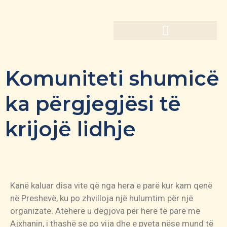
Komuniteti shumicë
ka përgjegjësi të
krijojë lidhje
Kanë kaluar disa vite që nga hera e parë kur kam qenë
në Preshevë, ku po zhvilloja një hulumtim për një
organizatë. Atëherë u dëgjova për herë të parë me
Ajxhanin, i thashë se po vija dhe e pyeta nëse mund të